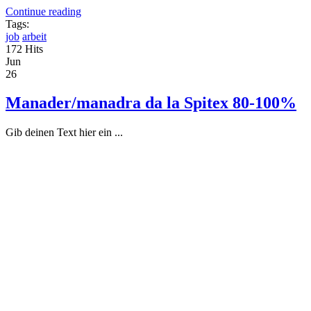
Continue reading
Tags:
job
arbeit
172 Hits
Jun
26
Manader/manadra da la Spitex 80-100%
Gib deinen Text hier ein ...