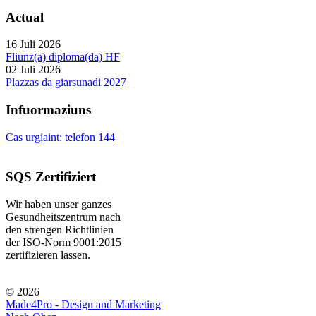
Actual
16 Juli 2026
Fliunz(a) diploma(da) HF
02 Juli 2026
Plazzas da giarsunadi 2027
Infuormaziuns
Cas urgiaint: telefon 144
SQS Zertifiziert
Wir haben unser ganzes
Gesundheitszentrum nach
den strengen Richtlinien
der ISO-Norm 9001:2015
zertifizieren lassen.
© 2026
Made4Pro - Design and Marketing