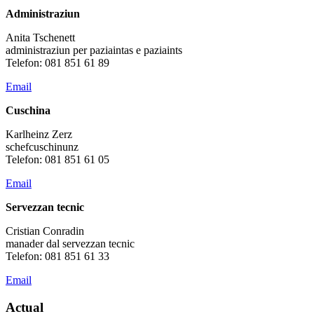
Administraziun
Anita Tschenett
administraziun per paziaintas e paziaints
Telefon: 081 851 61 89
Email
Cuschina
Karlheinz Zerz
schefcuschinunz
Telefon: 081 851 61 05
Email
Servezzan tecnic
Cristian Conradin
manader dal servezzan tecnic
Telefon: 081 851 61 33
Email
Actual