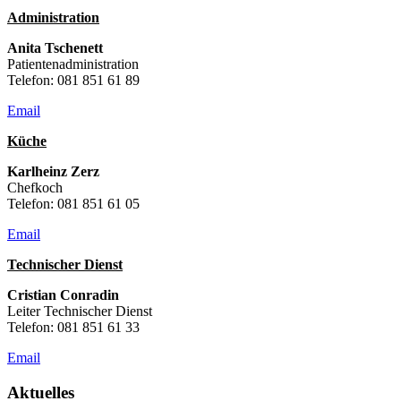
Administration
Anita Tschenett
Patientenadministration
Telefon: 081 851 61 89
Email
Küche
Karlheinz Zerz
Chefkoch
Telefon: 081 851 61 05
Email
Technischer Dienst
Cristian Conradin
Leiter Technischer Dienst
Telefon: 081 851 61 33
Email
Aktuelles