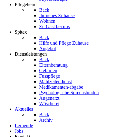
Pflegeheim
Back
Ihr neues Zuhause
Wohnen
Zu Gast bei uns
Spitex
Back
Hilfe und Pflege Zuhause
Angebot
Dienstleistungen
Back
Elternberatung
Geburten
Fusspflege
Mahlzeitendienst
Medikamenten-abgabe
Psychologische Sprechstunden
Augenarzt
Wäscherei
Aktuelles
Back
Archiv
Lernende
Jobs
Kontakt