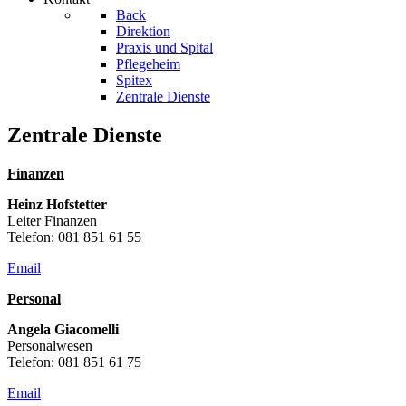
Back
Direktion
Praxis und Spital
Pflegeheim
Spitex
Zentrale Dienste
Zentrale Dienste
Finanzen
Heinz Hofstetter
Leiter Finanzen
Telefon: 081 851 61 55
Email
Personal
Angela Giacomelli
Personalwesen
Telefon: 081 851 61 75
Email