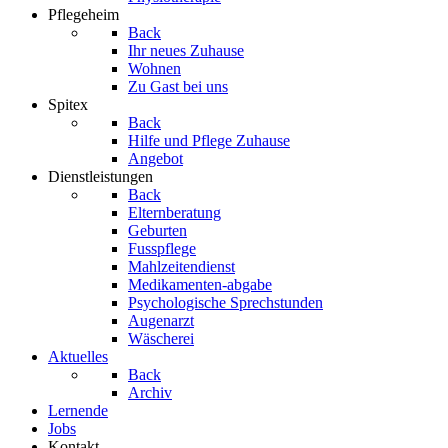
Pflegeheim
Back
Ihr neues Zuhause
Wohnen
Zu Gast bei uns
Spitex
Back
Hilfe und Pflege Zuhause
Angebot
Dienstleistungen
Back
Elternberatung
Geburten
Fusspflege
Mahlzeitendienst
Medikamenten-abgabe
Psychologische Sprechstunden
Augenarzt
Wäscherei
Aktuelles
Back
Archiv
Lernende
Jobs
Kontakt