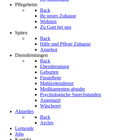
Pflegeheim
Back
Ihr neues Zuhause
Wohnen
Zu Gast bei uns
Spitex
Back
Hilfe und Pflege Zuhause
Angebot
Dienstleistungen
Back
Elternberatung
Geburten
Fusspflege
Mahlzeitendienst
Medikamenten-abgabe
Psychologische Sprechstunden
Augenarzt
Wäscherei
Aktuelles
Back
Archiv
Lernende
Jobs
Kontakt