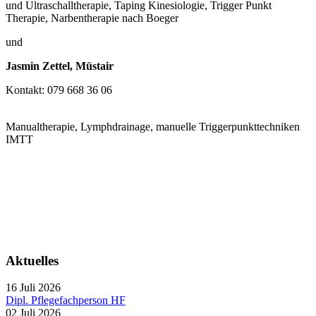
und Ultraschalltherapie, Taping
Kinesiologie, Trigger Punkt
Therapie, Narbentherapie nach Boeger
und
Jasmin Zettel, Müstair
Kontakt: 079 668 36 06
Manualtherapie, Lymphdrainage, manuelle Triggerpunkttechniken
IMTT
Aktuelles
16 Juli 2026
Dipl. Pflegefachperson HF
02 Juli 2026