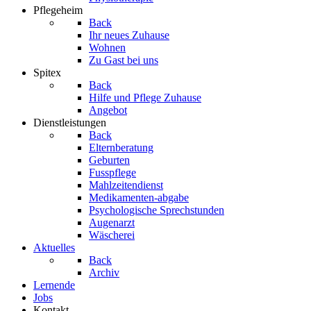
Pflegeheim
Back
Ihr neues Zuhause
Wohnen
Zu Gast bei uns
Spitex
Back
Hilfe und Pflege Zuhause
Angebot
Dienstleistungen
Back
Elternberatung
Geburten
Fusspflege
Mahlzeitendienst
Medikamenten-abgabe
Psychologische Sprechstunden
Augenarzt
Wäscherei
Aktuelles
Back
Archiv
Lernende
Jobs
Kontakt