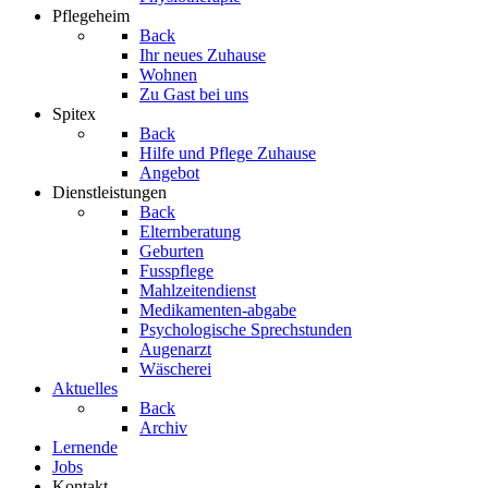
Pflegeheim
Back
Ihr neues Zuhause
Wohnen
Zu Gast bei uns
Spitex
Back
Hilfe und Pflege Zuhause
Angebot
Dienstleistungen
Back
Elternberatung
Geburten
Fusspflege
Mahlzeitendienst
Medikamenten-abgabe
Psychologische Sprechstunden
Augenarzt
Wäscherei
Aktuelles
Back
Archiv
Lernende
Jobs
Kontakt