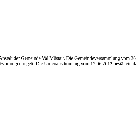
he Anstalt der Gemeinde Val Müstair. Die Gemeindeversammlung vom 26
wortungen regelt. Die Urnenabstimmung vom 17.06.2012 bestätigte da