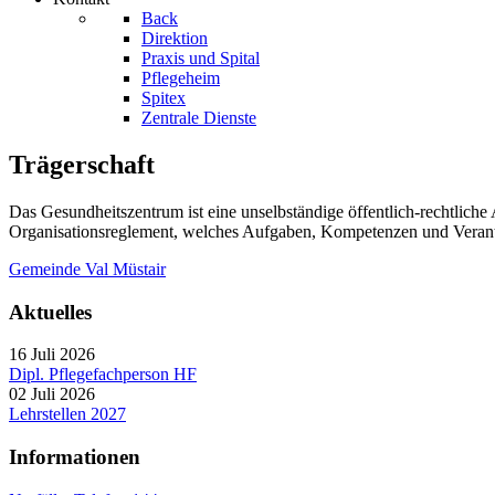
Back
Direktion
Praxis und Spital
Pflegeheim
Spitex
Zentrale Dienste
Trägerschaft
Das Gesundheitszentrum ist eine unselbständige öffentlich-rechtlic
Organisationsreglement, welches Aufgaben, Kompetenzen und Verant
Gemeinde Val Müstair
Aktuelles
16 Juli 2026
Dipl. Pflegefachperson HF
02 Juli 2026
Lehrstellen 2027
Informationen