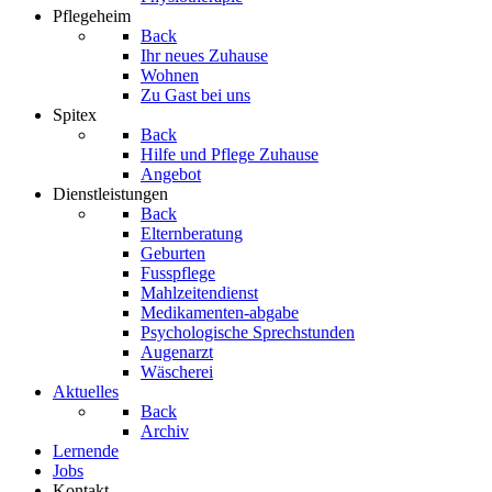
Pflegeheim
Back
Ihr neues Zuhause
Wohnen
Zu Gast bei uns
Spitex
Back
Hilfe und Pflege Zuhause
Angebot
Dienstleistungen
Back
Elternberatung
Geburten
Fusspflege
Mahlzeitendienst
Medikamenten-abgabe
Psychologische Sprechstunden
Augenarzt
Wäscherei
Aktuelles
Back
Archiv
Lernende
Jobs
Kontakt