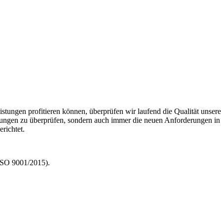
istungen profitieren können, überprüfen wir laufend die Qualität unser
stungen zu überprüfen, sondern auch immer die neuen Anforderungen in
erichtet.
 ISO 9001/2015).