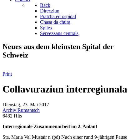
Back
Direcziun
Pratcha ed ospidal
Chasa da chüra
Spitex
Servezzans centrals
Neues aus dem kleinsten Spital der
Schweiz
Print
Collavuraziun interregiunala
Dienstag, 23. Mai 2017
Archiv Rumantsch
6482 Hits
Interregionale Zusammenarbeit im 2. Anlauf
Sta. Maria Val Müstair n (pd) Nach einer rund 9-jährigen Pause