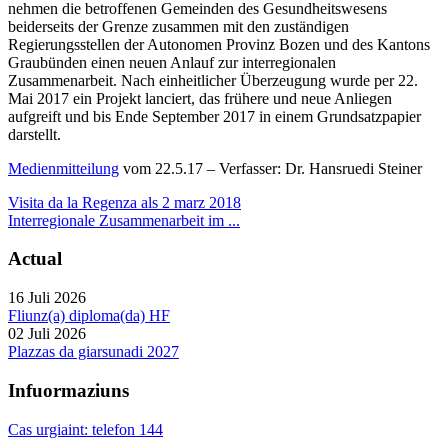
nehmen die betroffenen Gemeinden des Gesundheitswesens
beiderseits der Grenze zusammen mit den zuständigen
Regierungsstellen der Autonomen Provinz Bozen und des Kantons
Graubünden einen neuen Anlauf zur interregionalen
Zusammenarbeit. Nach einheitlicher Überzeugung wurde per 22.
Mai 2017 ein Projekt lanciert, das frühere und neue Anliegen
aufgreift und bis Ende September 2017 in einem Grundsatzpapier
darstellt.
Medienmitteilung
vom 22.5.17 – Verfasser: Dr. Hansruedi Steiner
Visita da la Regenza als 2 marz 2018
Interregionale Zusammenarbeit im ...
Actual
16 Juli 2026
Fliunz(a) diploma(da) HF
02 Juli 2026
Plazzas da giarsunadi 2027
Infuormaziuns
Cas urgiaint: telefon 144