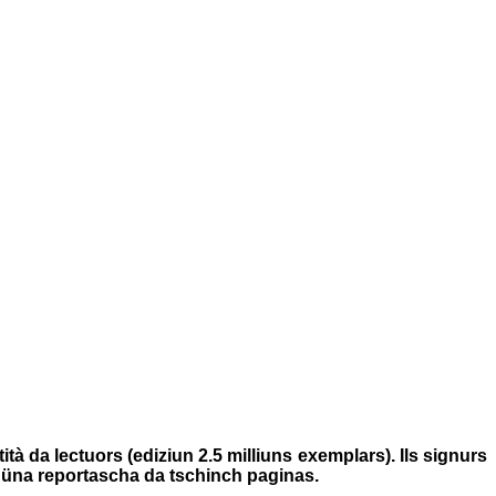
tà da lectuors (ediziun 2.5 milliuns exemplars). Ils signurs
a üna reportascha da tschinch paginas.