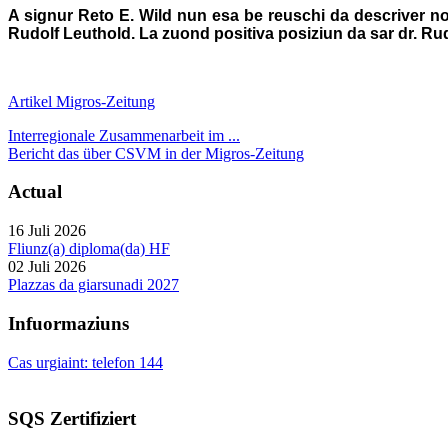
A signur Reto E. Wild nun esa be reuschi da descriver nos
Rudolf Leuthold. La zuond positiva posiziun da sar dr. Ru
Artikel Migros-Zeitung
Interregionale Zusammenarbeit im ...
Bericht das über CSVM in der Migros-Zeitung
Actual
16 Juli 2026
Fliunz(a) diploma(da) HF
02 Juli 2026
Plazzas da giarsunadi 2027
Infuormaziuns
Cas urgiaint: telefon 144
SQS Zertifiziert