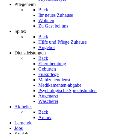
Pflegeheim
Back
Ihr neues Zuhause
Wohnen
Zu Gast bei uns
Spitex
Back
Hilfe und Pflege Zuhause
Angebot
Dienstleistungen
Back
Elternberatung
Geburten
Fusspflege
Mahlzeitendienst
Medikamenten-abgabe
Psychologische Sprechstunden
Augenarzt
Wäscherei
Aktuelles
Back
Archiv
Lernende
Jobs
Kontakt